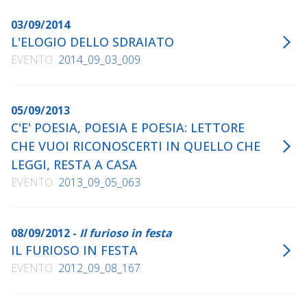
03/09/2014
L'ELOGIO DELLO SDRAIATO
EVENTO
2014_09_03_009
05/09/2013
C'E' POESIA, POESIA E POESIA: LETTORE
CHE VUOI RICONOSCERTI IN QUELLO CHE
LEGGI, RESTA A CASA
EVENTO
2013_09_05_063
08/09/2012 -
Il furioso in festa
IL FURIOSO IN FESTA
EVENTO
2012_09_08_167