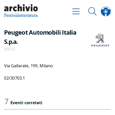
Peugeot Automobili Italia
S.p.a.
ENTE
Via Gallarate, 199, Milano
02/30703.1
7
Eventi correlati