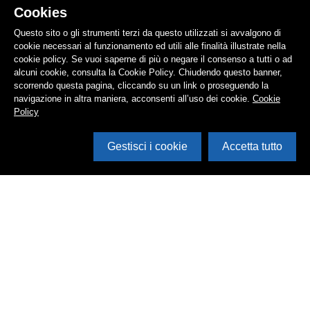
Cookies
Questo sito o gli strumenti terzi da questo utilizzati si avvalgono di
cookie necessari al funzionamento ed utili alle finalità illustrate nella
cookie policy. Se vuoi saperne di più o negare il consenso a tutti o ad
alcuni cookie, consulta la Cookie Policy. Chiudendo questo banner,
scorrendo questa pagina, cliccando su un link o proseguendo la
navigazione in altra maniera, acconsenti all’uso dei cookie.
Cookie
Policy
Gestisci i cookie
Accetta tutto
Cerca in archivio
Inventario
Documenti