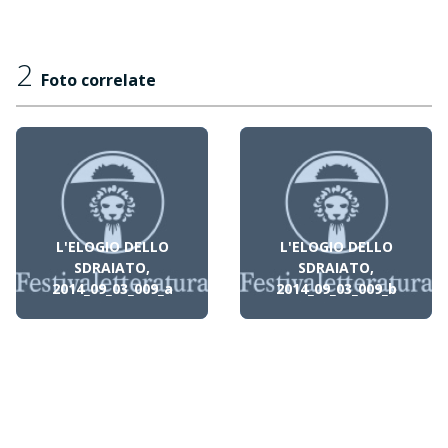
2
Foto correlate
L'ELOGIO DELLO
L'ELOGIO DELLO
SDRAIATO,
SDRAIATO,
2014_09_03_009_a
2014_09_03_009_b