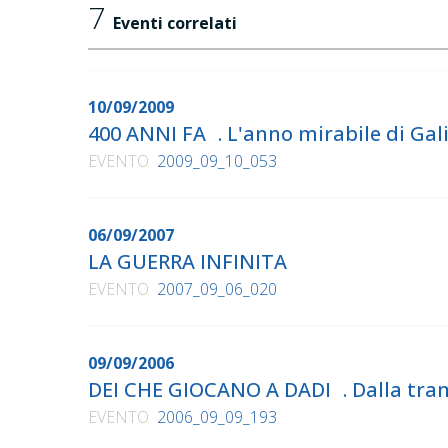
7
Eventi correlati
10/09/2009
400 ANNI FA . L'anno mirabile di Gal
EVENTO
2009_09_10_053
06/09/2007
LA GUERRA INFINITA
EVENTO
2007_09_06_020
09/09/2006
DEI CHE GIOCANO A DADI . Dalla tra
EVENTO
2006_09_09_193