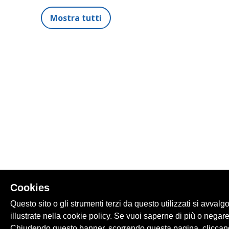
Mostra tutti
Cookies
Questo sito o gli strumenti terzi da questo utilizzati si avvalg
illustrate nella cookie policy. Se vuoi saperne di più o negare
Chiudendo questo banner, scorrendo questa pagina, cliccand