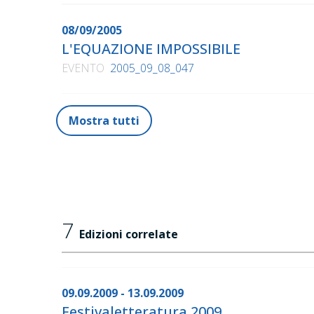
08/09/2005
L'EQUAZIONE IMPOSSIBILE
EVENTO
2005_09_08_047
Mostra tutti
7
Edizioni correlate
09.09.2009 - 13.09.2009
Festivaletteratura 2009