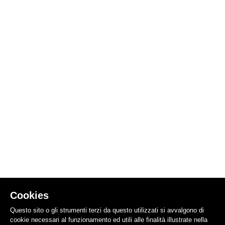
Cookies
Questo sito o gli strumenti terzi da questo utilizzati si avvalgono di
cookie necessari al funzionamento ed utili alle finalità illustrate nella