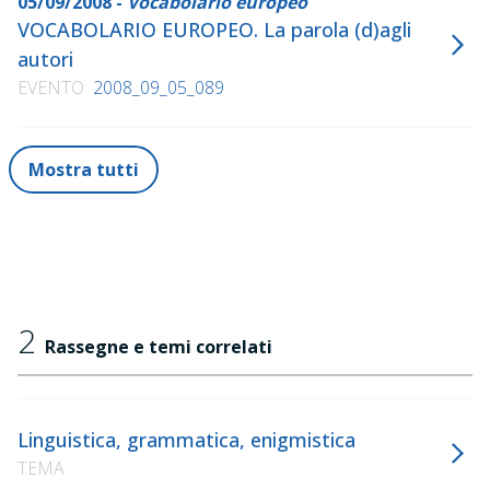
05/09/2008 -
Vocabolario europeo
VOCABOLARIO EUROPEO. La parola (d)agli
autori
EVENTO
2008_09_05_089
Mostra tutti
2
Rassegne e temi correlati
Linguistica, grammatica, enigmistica
TEMA