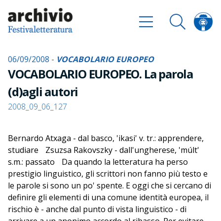
06/09/2008 -
VOCABOLARIO EUROPEO
VOCABOLARIO EUROPEO. La parola
(d)agli autori
2008_09_06_127
Bernardo Atxaga - dal basco, 'ikasi' v. tr.: apprendere,
studiare Zsuzsa Rakovszky - dall'ungherese, 'múlt'
s.m.: passato Da quando la letteratura ha perso
prestigio linguistico, gli scrittori non fanno più testo e
le parole si sono un po' spente. E oggi che si cercano di
definire gli elementi di una comune identità europea, il
rischio è - anche dal punto di vista linguistico - di