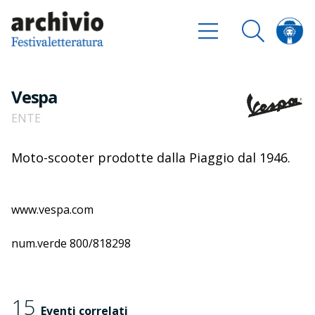
Vespa
ENTE
Moto-scooter prodotte dalla Piaggio dal 1946.
www.vespa.com
num.verde 800/818298
15
Eventi correlati