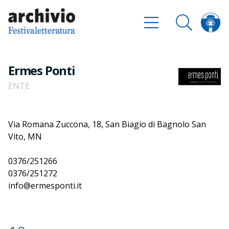
Ermes Ponti
ENTE
Via Romana Zuccona, 18, San Biagio di Bagnolo San
Vito, MN
0376/251266
0376/251272
info@ermesponti.it