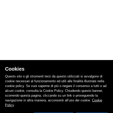
Cookies
Questo sito o gli strumenti terzi da questo utilizzati si avvalgono di
cookie necessari al funzionamento ed utili alle finalità illustrate nella
cookie policy. Se vuoi saperne di più o negare il consenso a tutti o ad
alcuni cookie, consulta la Cookie Policy. Chiudendo questo banner,
scorrendo questa pagina, cliccando su un link o proseguendo la
navigazione in altra maniera, acconsenti all’uso dei cookie.
Cookie
Policy