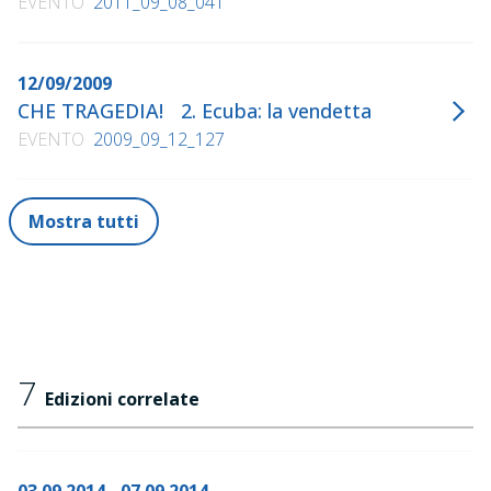
EVENTO
2011_09_08_041
12/09/2009
CHE TRAGEDIA! 2. Ecuba: la vendetta
EVENTO
2009_09_12_127
Mostra tutti
7
Edizioni correlate