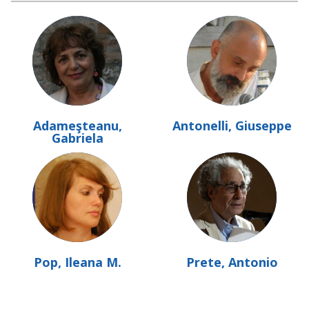
Adameşteanu,
Antonelli, Giuseppe
Gabriela
Pop, Ileana M.
Prete, Antonio