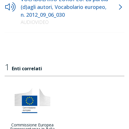
(d)agli autori, Vocabolario europeo,
n. 2012_09_06_030
AUDIOVIDEO
1
Enti correlati
Commissione Europea
Rappresentanza in Italia