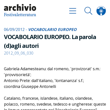
06/09/2012 -
VOCABOLARIO EUROPEO
VOCABOLARIO EUROPEO. La parola
(d)agli autori
2012_09_06_030
Gabriela Adamesteanu: dal romeno, 'provizorat' s.m.:
'provvisorietà';
Antonio Prete: dall'italiano, 'lontananza' s.f.;
coordina Giuseppe Antonelli
Catalano, francese, islandese, italiano, olandese,
polacco, romeno, svedese, tedesco e ungherese: queste