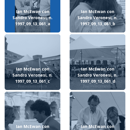
Ian McEwan con
Ian McEwan con
Sandro Veronesi, n.
Sandro Veronesi, n.
1997_09_13_061_a
1997_09_13_061_b
Ian McEwan con
Ian McEwan con
Sandro Veronesi, n.
Sandro Veronesi, n.
1997_09_13_061_c
1997_09_13_061_d
Ian McEwan con
Ian McEwan con