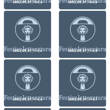
2002_09_07_104_a
2002_09_07_104_b
2002_09_07_114_c
2002_09_07_114_d
2002_09_07_114_e
2002_09_07_114_f