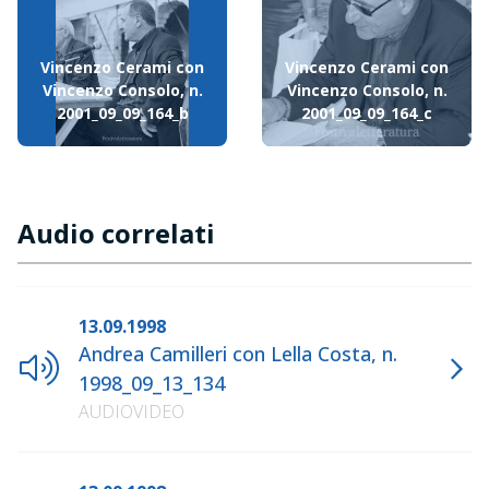
Vincenzo Cerami con
Vincenzo Cerami con
Vincenzo Consolo, n.
Vincenzo Consolo, n.
2001_09_09_164_b
2001_09_09_164_c
Audio correlati
13.09.1998
Andrea Camilleri con Lella Costa, n.
1998_09_13_134
AUDIOVIDEO