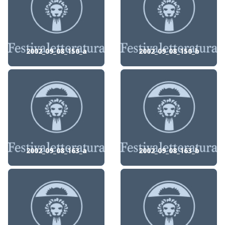
2002_09_08_150_a
2002_09_08_150_b
2002_09_08_163_a
2002_09_08_163_b