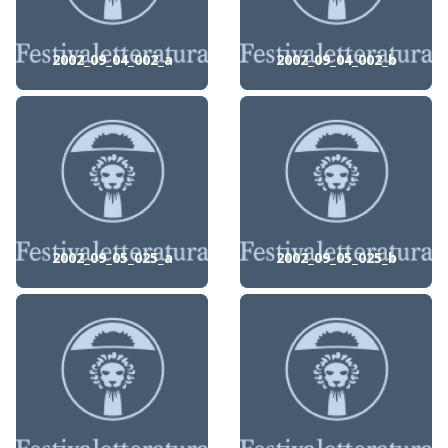
2002_09_04_002_a
2002_09_04_002_b
2002_09_05_025_a
2002_09_05_025_b