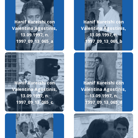
Hanif Kureishi con
Hanif Kureishi con
Valentina Agostinis,
Valentina Agostinis,
13.09.1997, n.
13.09.1997, n.
1997_09_13_065_a
1997_09_13_065_b
Hanif Kureishi con
Hanif Kureishi con
Valentina Agostinis,
Valentina Agostinis,
13.09.1997, n.
13.09.1997, n.
1997_09_13_065_c
1997_09_13_065_d