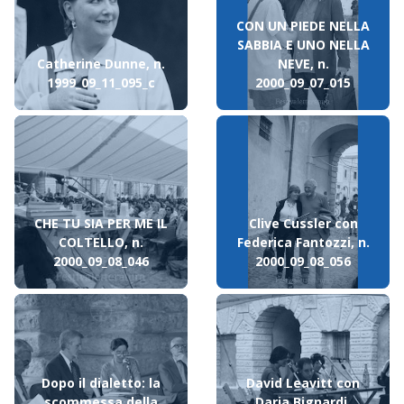
CON UN PIEDE NELLA
SABBIA E UNO NELLA
Catherine Dunne, n.
NEVE, n.
1999_09_11_095_c
2000_09_07_015
CHE TU SIA PER ME IL
Clive Cussler con
COLTELLO, n.
Federica Fantozzi, n.
2000_09_08_046
2000_09_08_056
Dopo il dialetto: la
David Leavitt con
scommessa della
Daria Bignardi,