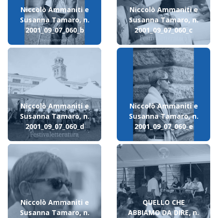
Niccolò Ammaniti e
Niccolò Ammaniti e
Susanna Tamaro, n.
Susanna Tamaro, n.
2001_09_07_060_b
2001_09_07_060_c
Niccolò Ammaniti e
Niccolò Ammaniti e
Susanna Tamaro, n.
Susanna Tamaro, n.
2001_09_07_060_d
2001_09_07_060_e
Niccolò Ammaniti e
QUELLO CHE
Susanna Tamaro, n.
ABBIAMO DA DIRE, n.