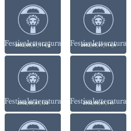
2002_09_07_114_g
2002_09_07_114_h
2002_09_07_132
2002_09_07_141