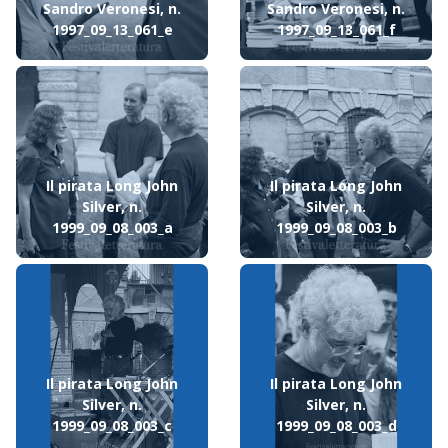
Sandro Veronesi, n.
Sandro Veronesi, n.
1997_09_13_061_e
1997_09_13_061_f
Il pirata Long John
Il pirata Long John
Silver, n.
Silver, n.
1999_09_08_003_a
1999_09_08_003_b
Il pirata Long John
Il pirata Long John
Silver, n.
Silver, n.
1999_09_08_003_c
1999_09_08_003_d